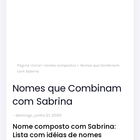
Página inicial
nomes compostos
Nomes que Combinam
com Sabrina
Nomes que Combinam
com Sabrina
domingo, junho 21, 2020
Nome composto com Sabrina:
Lista com idéias de nomes