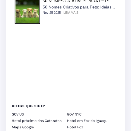
50 NOMES CRIATIVOS PARA PETS
50 Nomes Criativos para Pets: Ideias...
Nov 25 2025 |
LEIA MAIS
BLOGS QUE SIGO:
GOV US
GOV NYC
Hotel próximo das Cataratas
Hotel em Foz do Iguaçu
Maps Google
Hotel Foz