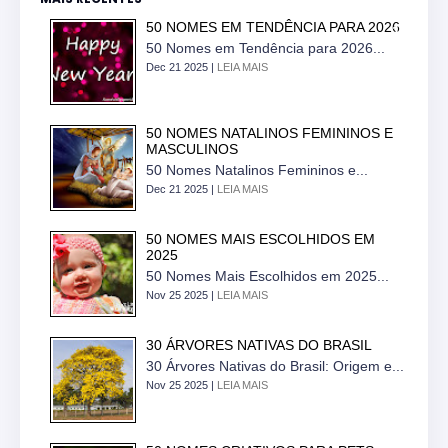
50 NOMES EM TENDÊNCIA PARA 2026
50 Nomes em Tendência para 2026...
Dec 21 2025 |
LEIA MAIS
50 NOMES NATALINOS FEMININOS E
MASCULINOS
50 Nomes Natalinos Femininos e...
Dec 21 2025 |
LEIA MAIS
50 NOMES MAIS ESCOLHIDOS EM
2025
50 Nomes Mais Escolhidos em 2025...
Nov 25 2025 |
LEIA MAIS
30 ÁRVORES NATIVAS DO BRASIL
30 Árvores Nativas do Brasil: Origem e...
Nov 25 2025 |
LEIA MAIS