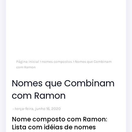
Página inicial
nomes compostos
Nomes que Combinam
com Ramon
Nomes que Combinam
com Ramon
terça-feira, junho 16, 2020
Nome composto com Ramon:
Lista com idéias de nomes