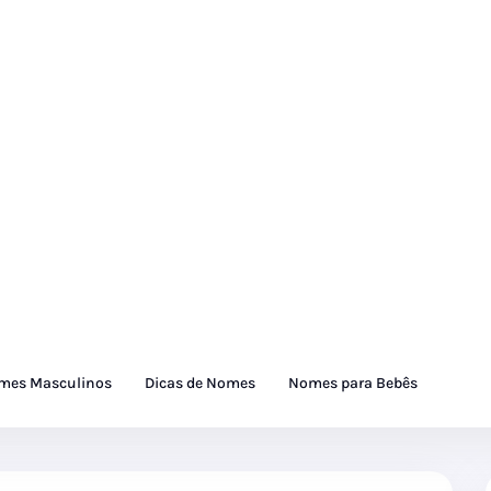
mes Masculinos
Dicas de Nomes
Nomes para Bebês