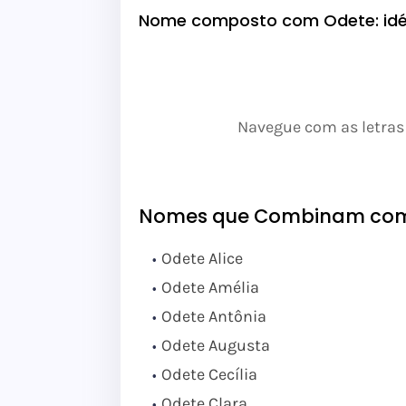
Nome composto com Odete: id
Navegue com as letras
Nomes que Combinam co
Odete Alice
Odete Amélia
Odete Antônia
Odete Augusta
Odete Cecília
Odete Clara