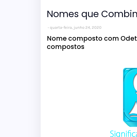
Nomes que Combi
quarta-feira, junho 24, 2020
Nome composto com Odete:
compostos