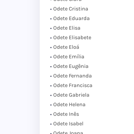
Odete Cristina
Odete Eduarda
Odete Elisa
Odete Elisabete
Odete Eloá
Odete Emília
Odete Eugênia
Odete Fernanda
Odete Francisca
Odete Gabriela
Odete Helena
Odete Inês
Odete Isabel
Odete Joana