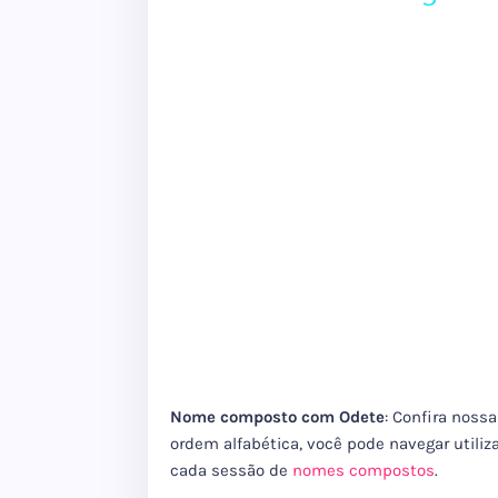
Nome composto com Odete
: Confira noss
ordem alfabética, você pode navegar utiliz
cada sessão de
nomes compostos
.