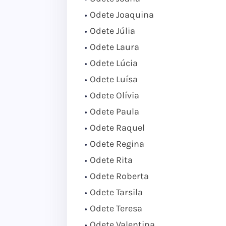
Odete Joaquina
Odete Júlia
Odete Laura
Odete Lúcia
Odete Luísa
Odete Olívia
Odete Paula
Odete Raquel
Odete Regina
Odete Rita
Odete Roberta
Odete Tarsila
Odete Teresa
Odete Valentina