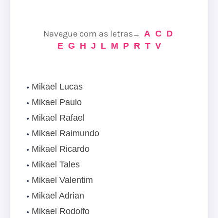
Navegue com as letras
A
C
D
→
E
G
H
J
L
M
P
R
T
V
Mikael Lucas
Mikael Paulo
Mikael Rafael
Mikael Raimundo
Mikael Ricardo
Mikael Tales
Mikael Valentim
Mikael Adrian
Mikael Rodolfo