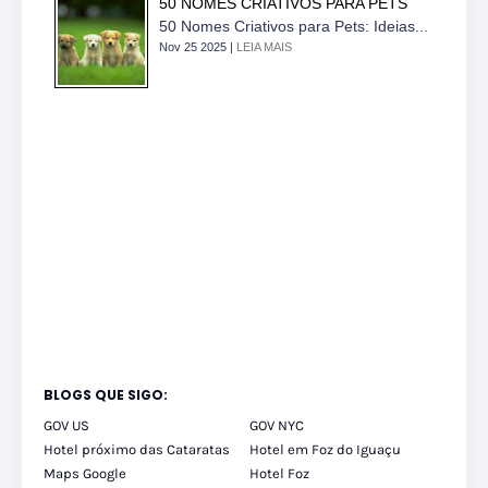
50 NOMES CRIATIVOS PARA PETS
50 Nomes Criativos para Pets: Ideias...
Nov 25 2025 |
LEIA MAIS
BLOGS QUE SIGO:
GOV US
GOV NYC
Hotel próximo das Cataratas
Hotel em Foz do Iguaçu
Maps Google
Hotel Foz