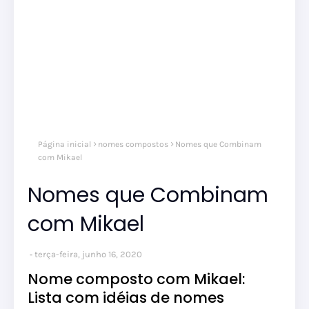
Página inicial
nomes compostos
Nomes que Combinam
com Mikael
Nomes que Combinam
com Mikael
terça-feira, junho 16, 2020
Nome composto com Mikael:
Lista com idéias de nomes