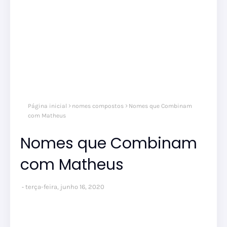
Página inicial
nomes compostos
Nomes que Combinam
com Matheus
Nomes que Combinam
com Matheus
terça-feira, junho 16, 2020