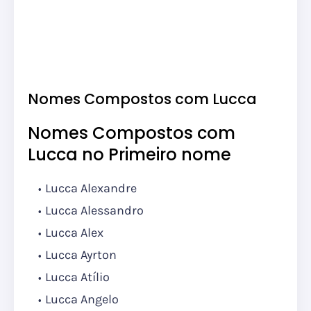
Nomes Compostos com Lucca
Nomes Compostos com
Lucca no Primeiro nome
Lucca Alexandre
Lucca Alessandro
Lucca Alex
Lucca Ayrton
Lucca Atílio
Lucca Angelo