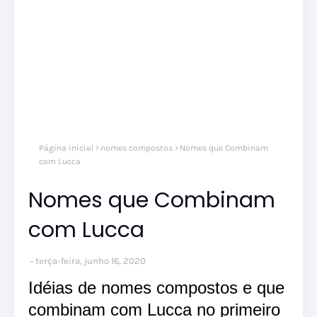
Página inicial
nomes compostos
Nomes que Combinam
com Lucca
Nomes que Combinam
com Lucca
terça-feira, junho 16, 2020
Idéias de nomes compostos e que
combinam com Lucca no primeiro