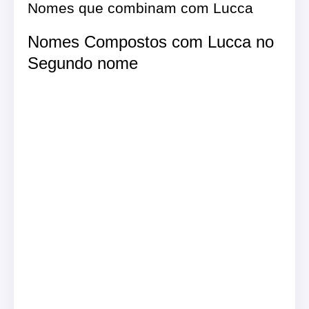
Nomes que combinam com Lucca
Nomes Compostos com Lucca no
Segundo nome