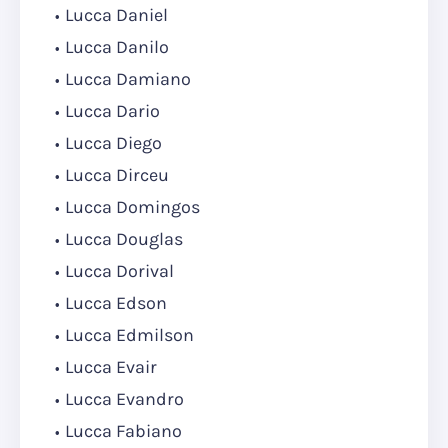
Lucca Daniel
Lucca Danilo
Lucca Damiano
Lucca Dario
Lucca Diego
Lucca Dirceu
Lucca Domingos
Lucca Douglas
Lucca Dorival
Lucca Edson
Lucca Edmilson
Lucca Evair
Lucca Evandro
Lucca Fabiano