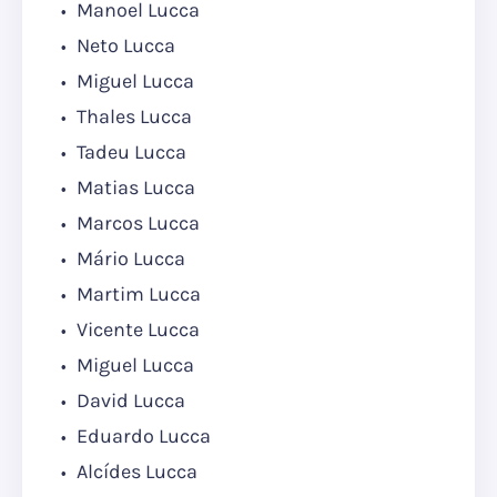
Manoel Lucca
Neto Lucca
Miguel Lucca
Thales Lucca
Tadeu Lucca
Matias Lucca
Marcos Lucca
Mário Lucca
Martim Lucca
Vicente Lucca
Miguel Lucca
David Lucca
Eduardo Lucca
Alcídes Lucca