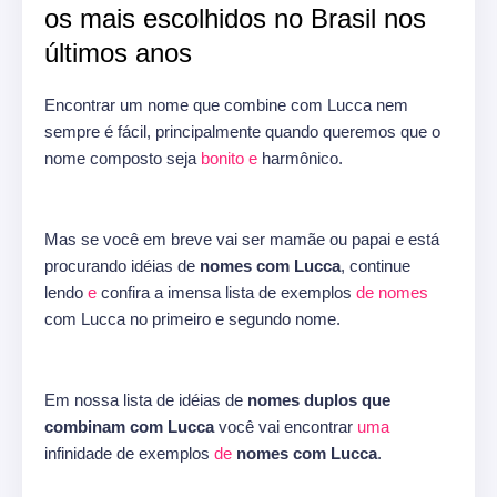
os mais escolhidos no Brasil nos
últimos anos
Encontrar um nome que combine com Lucca nem
sempre é fácil, principalmente quando queremos que o
nome composto seja
bonito
e
harmônico.
Mas se você em breve vai ser mamãe ou papai e está
procurando idéias de
nomes com Lucca
, continue
lendo
e
confira a imensa lista de exemplos
de
nomes
com Lucca no primeiro e segundo nome.
Em nossa lista de idéias de
nomes duplos que
combinam com Lucca
você vai encontrar
uma
infinidade de exemplos
de
nomes com Lucca
.