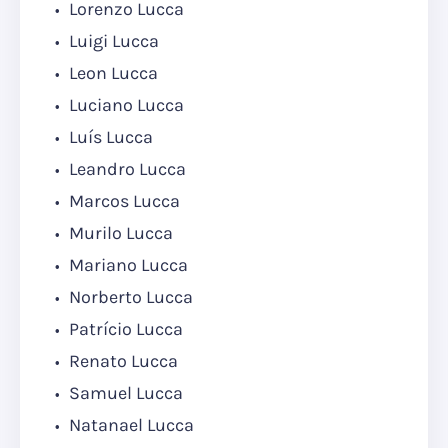
Lorenzo Lucca
Luigi Lucca
Leon Lucca
Luciano Lucca
Luís Lucca
Leandro Lucca
Marcos Lucca
Murilo Lucca
Mariano Lucca
Norberto Lucca
Patrício Lucca
Renato Lucca
Samuel Lucca
Natanael Lucca