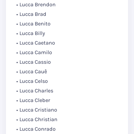
Lucca Brendon
Lucca Brad
Lucca Benito
Lucca Billy
Lucca Caetano
Lucca Camilo
Lucca Cassio
Lucca Cauê
Lucca Celso
Lucca Charles
Lucca Cleber
Lucca Cristiano
Lucca Christian
Lucca Conrado