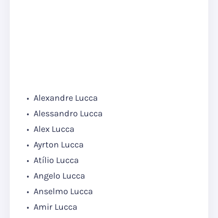
Alexandre Lucca
Alessandro Lucca
Alex Lucca
Ayrton Lucca
Atílio Lucca
Angelo Lucca
Anselmo Lucca
Amir Lucca