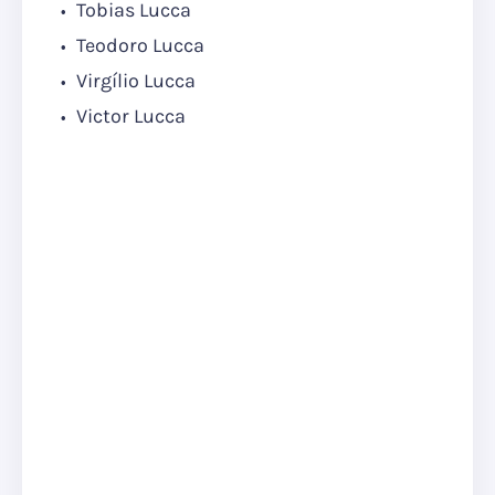
Tobias Lucca
Teodoro Lucca
Virgílio Lucca
Victor Lucca