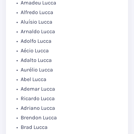
Amadeu Lucca
Alfredo Lucca
Aluísio Lucca
Arnaldo Lucca
Adolfo Lucca
Aécio Lucca
Adalto Lucca
Aurélio Lucca
Abel Lucca
Ademar Lucca
Ricardo Lucca
Adriano Lucca
Brendon Lucca
Brad Lucca