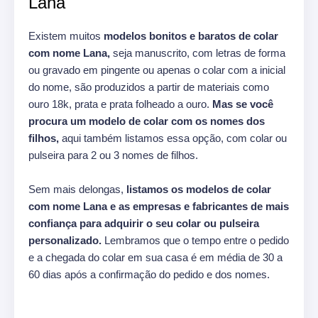
Lana
Existem muitos
modelos bonitos e baratos de colar
com nome Lana,
seja manuscrito, com letras de forma
ou gravado em pingente ou apenas o colar com a inicial
do nome, são produzidos a partir de materiais como
ouro 18k, prata e prata folheado a ouro.
Mas se você
procura um modelo de colar com os nomes dos
filhos,
aqui também listamos essa opção, com colar ou
pulseira para 2 ou 3 nomes de filhos.
Sem mais delongas,
listamos os modelos de colar
com nome Lana e as empresas e fabricantes de mais
confiança para adquirir o seu colar ou pulseira
personalizado.
Lembramos que o tempo entre o pedido
e a chegada do colar em sua casa é em média de 30 a
60 dias após a confirmação do pedido e dos nomes.