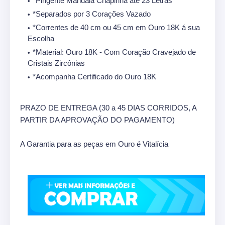
*Pingente Mandala Chapinha até 23 Letras
*Separados por 3 Corações Vazado
*Correntes de 40 cm ou 45 cm em Ouro 18K á sua
Escolha
*Material: Ouro 18K - Com Coração Cravejado de
Cristais Zircônias
*Acompanha Certificado do Ouro 18K
PRAZO DE ENTREGA (30 a 45 DIAS CORRIDOS, A
PARTIR DA APROVAÇÃO DO PAGAMENTO)
A Garantia para as peças em Ouro é Vitalícia