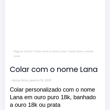
Página inicial
Colar com o nome Lana
Colar com o nome
Lana
Colar com o nome Lana
terça-feira, janeiro 19, 2021
Colar personalizado com o nome
Lana em ouro puro 18k, banhado
a ouro 18k ou prata