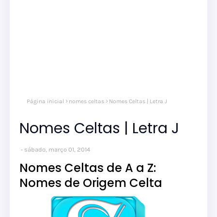
Página inicial
nomes celtas
Nomes Celtas | Letra J
Nomes Celtas | Letra J
sábado, março 01, 2014
Nomes Celtas de A a Z:
Nomes de Origem Celta