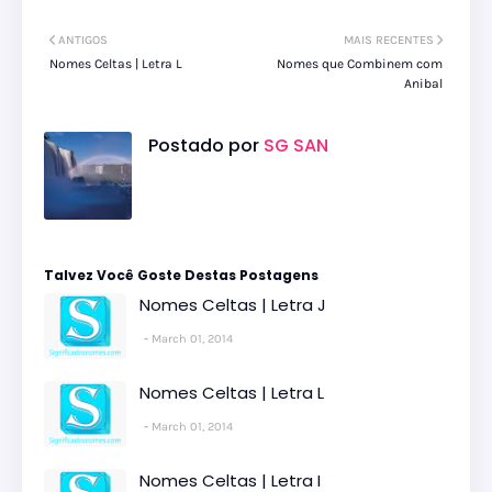
ANTIGOS
MAIS RECENTES
Nomes Celtas | Letra L
Nomes que Combinem com
Anibal
Postado por
SG SAN
Talvez Você Goste Destas Postagens
Nomes Celtas | Letra J
March 01, 2014
Nomes Celtas | Letra L
March 01, 2014
Nomes Celtas | Letra I