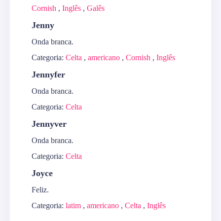
Cornish
,
Inglês
,
Galês
Jenny
Onda branca.
Categoria:
Celta
,
americano
,
Cornish
,
Inglês
Jennyfer
Onda branca.
Categoria:
Celta
Jennyver
Onda branca.
Categoria:
Celta
Joyce
Feliz.
Categoria:
latim
,
americano
,
Celta
,
Inglês