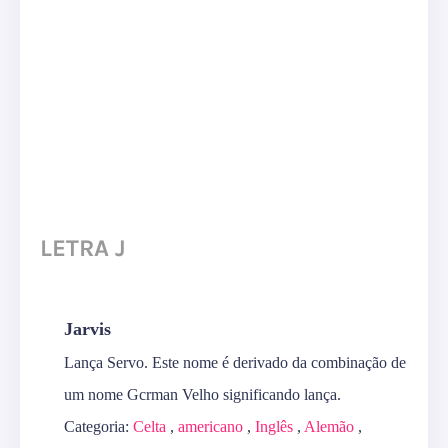
LETRA J
Jarvis
Lança Servo. Este nome é derivado da combinação de
um nome Gcrman Velho significando lança.
Categoria:
Celta
,
americano
,
Inglês
,
Alemão
,