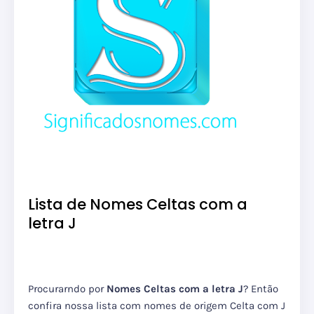
Lista de Nomes Celtas com a
letra J
Procurarndo por
Nomes Celtas com a letra J
? Então
confira nossa lista com nomes de origem Celta com J