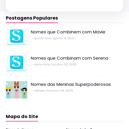
Postagens Populares
Nomes que Combinem com Mavie
quinta-feira, agosto 12, 2021
Nomes que Combinam com Serena
sexta-feira, outubro 02, 2020
Nomes das Meninas Superpoderosas
sábado, fevereiro 08, 2025
Mapa do Site