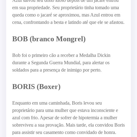
Azul salvou seu dono idoso depois de um jacaré entrou
em sua propriedade. Seu proprietário tinha tomado uma
queda como o jacaré se aproximou, mas Azul entrou em
cena, confrontando a besta e latindo até que ele se afastou.
BOB (branco Mongrel)
Bob foi o primeiro cão a receber a Medalha Dickin
durante a Segunda Guerra Mundial, para alertar os
soldados para a presença de inimigo por perto.
BORIS (Boxer)
Enquanto em uma caminhada, Boris levou seu
proprietário para uma mulher que estava inconsciente e
azul com frio. Apesar de sofrer de hipotermia a mulher
sobreviveu a sua provação. Mais tarde, ela convidou Boris
para assistir seu casamento como convidado de honra.