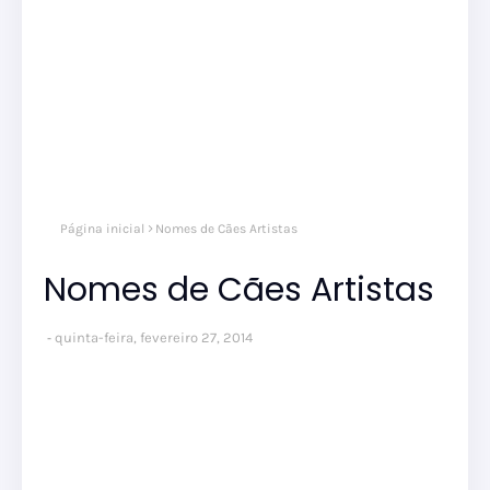
Página inicial
Nomes de Cães Artistas
Nomes de Cães Artistas
quinta-feira, fevereiro 27, 2014