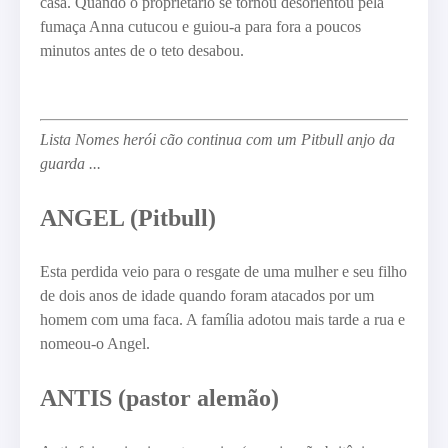
casa. Quando o proprietário se tornou desorientou pela
fumaça Anna cutucou e guiou-a para fora a poucos
minutos antes de o teto desabou.
Lista Nomes herói cão continua com um Pitbull anjo da
guarda ...
ANGEL (Pitbull)
Esta perdida veio para o resgate de uma mulher e seu filho
de dois anos de idade quando foram atacados por um
homem com uma faca. A família adotou mais tarde a rua e
nomeou-o Angel.
ANTIS (pastor alemão)