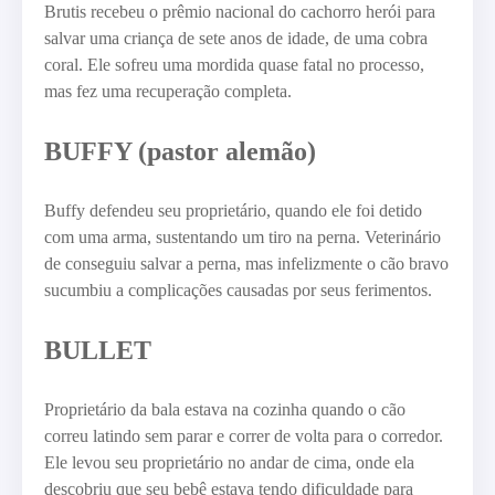
Brutis recebeu o prêmio nacional do cachorro herói para
salvar uma criança de sete anos de idade, de uma cobra
coral. Ele sofreu uma mordida quase fatal no processo,
mas fez uma recuperação completa.
BUFFY (pastor alemão)
Buffy defendeu seu proprietário, quando ele foi detido
com uma arma, sustentando um tiro na perna. Veterinário
de conseguiu salvar a perna, mas infelizmente o cão bravo
sucumbiu a complicações causadas por seus ferimentos.
BULLET
Proprietário da bala estava na cozinha quando o cão
correu latindo sem parar e correr de volta para o corredor.
Ele levou seu proprietário no andar de cima, onde ela
descobriu que seu bebê estava tendo dificuldade para