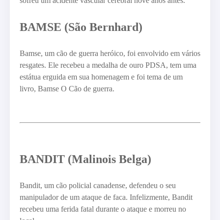
sofreu um acidente vascular cerebral nove anos antes.
BAMSE (São Bernhard)
Bamse, um cão de guerra heróico, foi envolvido em vários
resgates. Ele recebeu a medalha de ouro PDSA, tem uma
estátua erguida em sua homenagem e foi tema de um
livro, Bamse O Cão de guerra.
BANDIT (Malinois Belga)
Bandit, um cão policial canadense, defendeu o seu
manipulador de um ataque de faca. Infelizmente, Bandit
recebeu uma ferida fatal durante o ataque e morreu no