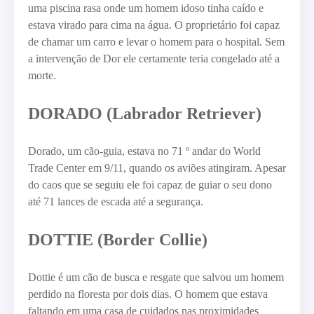
uma piscina rasa onde um homem idoso tinha caído e
estava virado para cima na água. O proprietário foi capaz
de chamar um carro e levar o homem para o hospital. Sem
a intervenção de Dor ele certamente teria congelado até a
morte.
DORADO (Labrador Retriever)
Dorado, um cão-guia, estava no 71 º andar do World
Trade Center em 9/11, quando os aviões atingiram. Apesar
do caos que se seguiu ele foi capaz de guiar o seu dono
até 71 lances de escada até a segurança.
DOTTIE (Border Collie)
Dottie é um cão de busca e resgate que salvou um homem
perdido na floresta por dois dias. O homem que estava
faltando em uma casa de cuidados nas proximidades