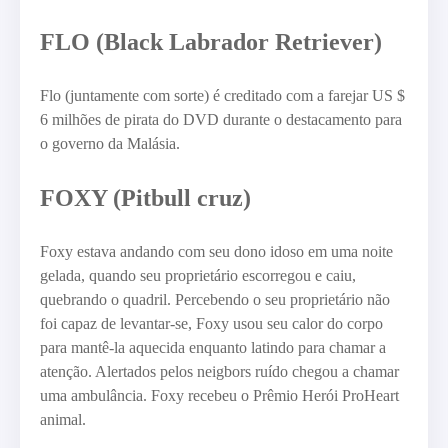
FLO (Black Labrador Retriever)
Flo (juntamente com sorte) é creditado com a farejar US $
6 milhões de pirata do DVD durante o destacamento para
o governo da Malásia.
FOXY (Pitbull cruz)
Foxy estava andando com seu dono idoso em uma noite
gelada, quando seu proprietário escorregou e caiu,
quebrando o quadril. Percebendo o seu proprietário não
foi capaz de levantar-se, Foxy usou seu calor do corpo
para mantê-la aquecida enquanto latindo para chamar a
atenção. Alertados pelos neigbors ruído chegou a chamar
uma ambulância. Foxy recebeu o Prêmio Herói ProHeart
animal.