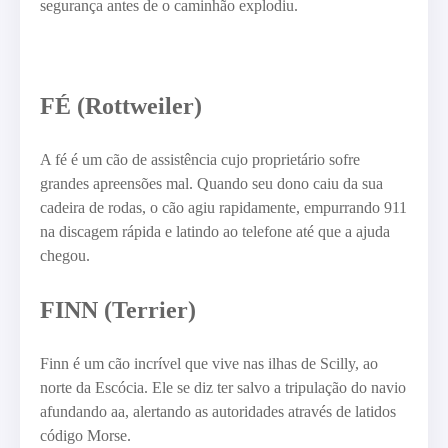
segurança antes de o caminhão explodiu.
FÉ (Rottweiler)
A fé é um cão de assistência cujo proprietário sofre
grandes apreensões mal. Quando seu dono caiu da sua
cadeira de rodas, o cão agiu rapidamente, empurrando 911
na discagem rápida e latindo ao telefone até que a ajuda
chegou.
FINN (Terrier)
Finn é um cão incrível que vive nas ilhas de Scilly, ao
norte da Escócia. Ele se diz ter salvo a tripulação do navio
afundando aa, alertando as autoridades através de latidos
código Morse.