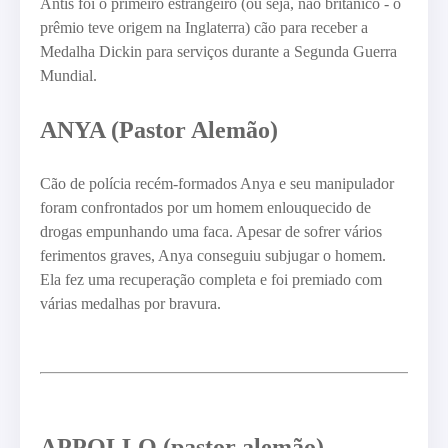
Antis foi o primeiro estrangeiro (ou seja, não britânico - o
prêmio teve origem na Inglaterra) cão para receber a
Medalha Dickin para serviços durante a Segunda Guerra
Mundial.
ANYA (Pastor Alemão)
Cão de polícia recém-formados Anya e seu manipulador
foram confrontados por um homem enlouquecido de
drogas empunhando uma faca. Apesar de sofrer vários
ferimentos graves, Anya conseguiu subjugar o homem.
Ela fez uma recuperação completa e foi premiado com
várias medalhas por bravura.
APPOLLO (pastor alemão)