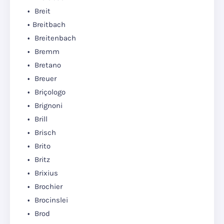
Breit
Breitbach
Breitenbach
Bremm
Bretano
Breuer
Briçologo
Brignoni
Brill
Brisch
Brito
Britz
Brixius
Brochier
Brocinslei
Brod