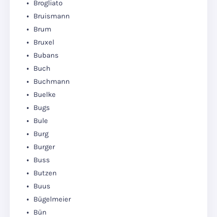
Brogliato
Bruismann
Brum
Bruxel
Bubans
Buch
Buchmann
Buelke
Bugs
Bule
Burg
Burger
Buss
Butzen
Buus
Bügelmeier
Bün