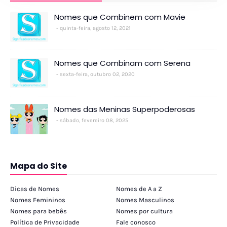
Nomes que Combinem com Mavie
quinta-feira, agosto 12, 2021
Nomes que Combinam com Serena
sexta-feira, outubro 02, 2020
Nomes das Meninas Superpoderosas
sábado, fevereiro 08, 2025
Mapa do Site
Dicas de Nomes
Nomes de A a Z
Nomes Femininos
Nomes Masculinos
Nomes para bebês
Nomes por cultura
Política de Privacidade
Fale conosco