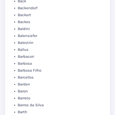
Back
Backendorf
Backert
Backes
Baldini
Balensiefer
Balestrin
Ballus
Barbacori
Barbosa
Barbosa Filho
Barcellos
Barden
Baron
Barreto
Barros da Silva
Barth