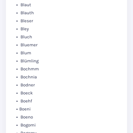
Blaut
Blauth
Bleser
Bley
Bluch
Bluemer
Blum
Blümling
Bochmm
Bochnia
Bodner
Boeck
Boehf
Boeni
Boeno
Bogorni