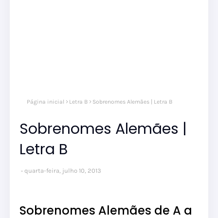
Página inicial
Letra B
Sobrenomes Alemães | Letra B
Sobrenomes Alemães |
Letra B
quarta-feira, julho 10, 2013
Sobrenomes Alemães de A a