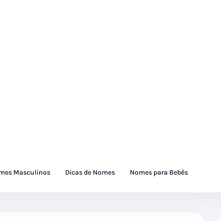
mes Masculinos
Dicas de Nomes
Nomes para Bebês