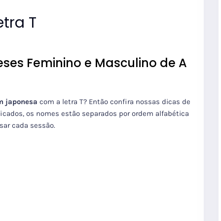
etra T
ses Feminino e Masculino de A
m japonesa
com a letra T? Então confira nossas dicas de
ificados, os nomes estão separados por ordem alfabética
ssar cada sessão.