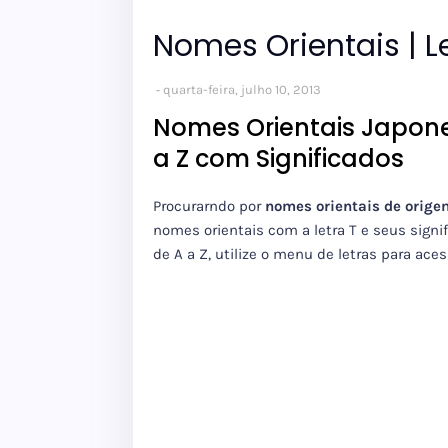
Nomes Orientais | L
quarta-feira, julho 10, 2013
Nomes Orientais Japone
a Z com Significados
Procurarndo por
nomes orientais de orige
nomes orientais com a letra T e seus sign
de A a Z, utilize o menu de letras para ace