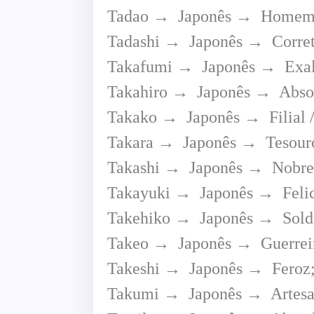
Tadao → Japonês → Homem 
Tadashi → Japonês → Correto
Takafumi → Japonês → Exal
Takahiro → Japonês → Absolu
Takako → Japonês → Filial / 
Takara → Japonês → Tesour
Takashi → Japonês → Nobre 
Takayuki → Japonês → Felici
Takehiko → Japonês → Solda
Takeo → Japonês → Guerrei
Takeshi → Japonês → Feroz; 
Takumi → Japonês → Artesa