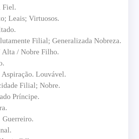
Fiel.
; Leais; Virtuosos.
tado.
tamente Filial; Generalizada Nobreza.
Alta / Nobre Filho.
o.
Aspiração. Louvável.
dade Filial; Nobre.
do Príncipe.
ra.
Guerreiro.
nal.