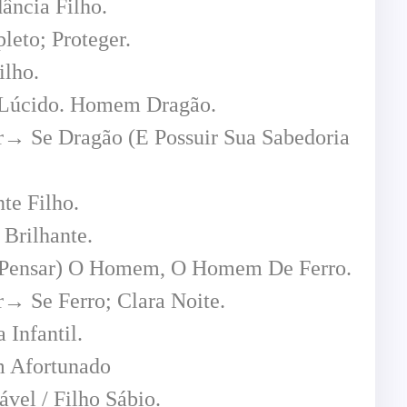
ncia Filho.
to; Proteger.
lho.
Lúcido. Homem Dragão.
→ Se Dragão (E Possuir Sua Sabedoria
e Filho.
rilhante.
(Pensar) O Homem, O Homem De Ferro.
 Se Ferro; Clara Noite.
Infantil.
Afortunado
l / Filho Sábio.