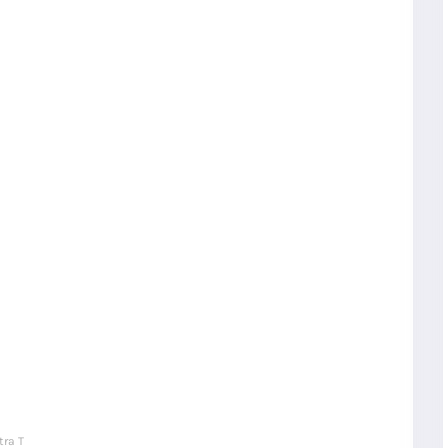
tra T