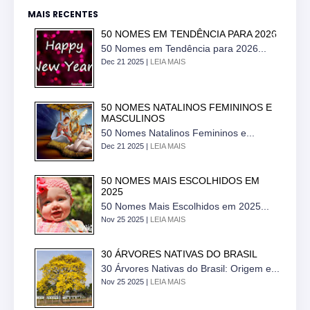
MAIS RECENTES
50 NOMES EM TENDÊNCIA PARA 2026
50 Nomes em Tendência para 2026...
Dec 21 2025 |
LEIA MAIS
50 NOMES NATALINOS FEMININOS E
MASCULINOS
50 Nomes Natalinos Femininos e...
Dec 21 2025 |
LEIA MAIS
50 NOMES MAIS ESCOLHIDOS EM
2025
50 Nomes Mais Escolhidos em 2025...
Nov 25 2025 |
LEIA MAIS
30 ÁRVORES NATIVAS DO BRASIL
30 Árvores Nativas do Brasil: Origem e...
Nov 25 2025 |
LEIA MAIS