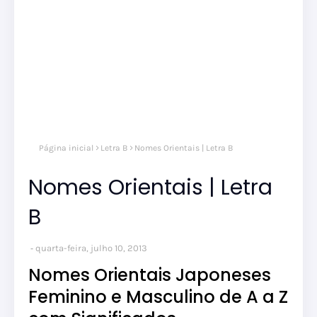
Página inicial
Letra B
Nomes Orientais | Letra B
Nomes Orientais | Letra
B
quarta-feira, julho 10, 2013
Nomes Orientais Japoneses
Feminino e Masculino de A a Z