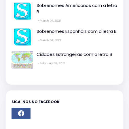
Sobrenomes Americanos com a letra
B
March 01, 2021
Sobrenomes Espanhóis com a letra B
March 01, 2021
Cidades Estrangeiras com a letra B
February 28, 2021
SIGA-NOS NO FACEBOOK