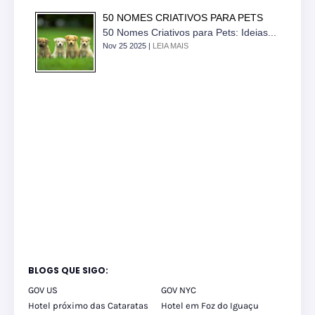
50 NOMES CRIATIVOS PARA PETS
50 Nomes Criativos para Pets: Ideias...
Nov 25 2025 |
LEIA MAIS
BLOGS QUE SIGO:
GOV US
GOV NYC
Hotel próximo das Cataratas
Hotel em Foz do Iguaçu