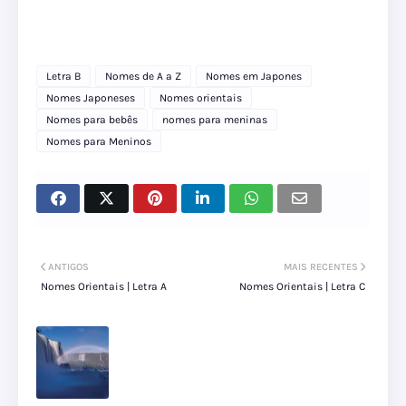
Letra B
Nomes de A a Z
Nomes em Japones
Nomes Japoneses
Nomes orientais
Nomes para bebês
nomes para meninas
Nomes para Meninos
ANTIGOS
MAIS RECENTES
Nomes Orientais | Letra A
Nomes Orientais | Letra C