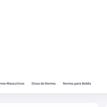
mes Masculinos
Dicas de Nomes
Nomes para Bebês