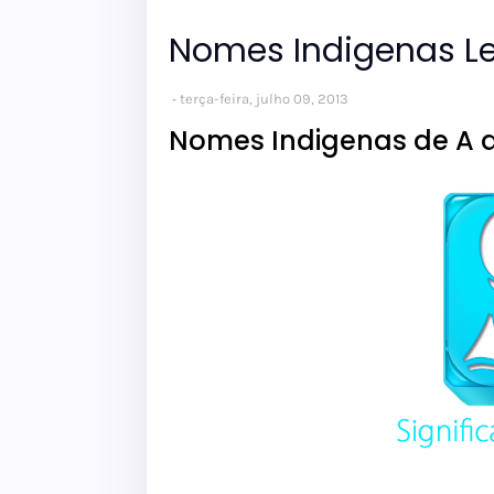
Nomes Indigenas Le
terça-feira, julho 09, 2013
Nomes Indigenas de A a