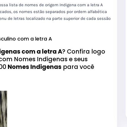
nossa lista de nomes de origem Indigena com a letra A
icados, os nomes estão separados por ordem alfabética
enu de letras localizado na parte superior de cada sessão
culino com a letra A
genas com a letra A
? Confira logo
Z com Nomes Indigenas e seus
400
Nomes Indigenas
para você