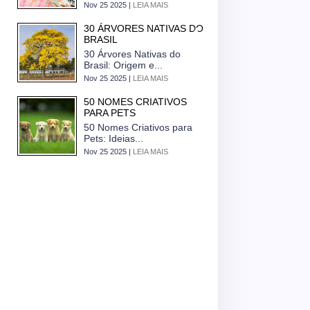
Nov 25 2025 |
LEIA MAIS
30 ÁRVORES NATIVAS DO
BRASIL
30 Árvores Nativas do
Brasil: Origem e...
Nov 25 2025 |
LEIA MAIS
50 NOMES CRIATIVOS
PARA PETS
50 Nomes Criativos para
Pets: Ideias...
Nov 25 2025 |
LEIA MAIS