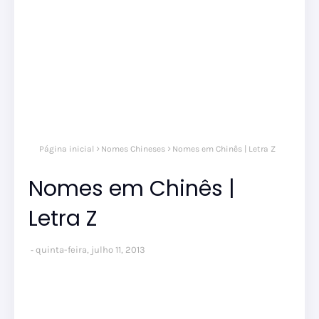
Página inicial
Nomes Chineses
Nomes em Chinês | Letra Z
Nomes em Chinês |
Letra Z
quinta-feira, julho 11, 2013