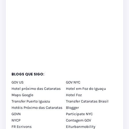
BLOGS QUE SIGO:
GOV US
GOV NYC
Hotel próximo das Cataratas
Hotel em Foz do Iguaçu
Maps Google
Hotel Foz
Transfer Puerto Iguazu
Transfer Cataratas Brasil
Hotéis Próximo das Cataratas
Blogger
GOVN
Participate NYC
NYCP
Contagem GOV
FR Ecrivons
Eiturbanmobility