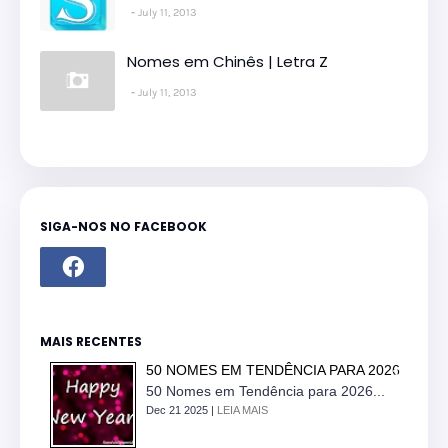
July 11, 2013
Nomes em Chinês | Letra Z
July 11, 2013
SIGA-NOS NO FACEBOOK
MAIS RECENTES
50 NOMES EM TENDÊNCIA PARA 2026
50 Nomes em Tendência para 2026...
Dec 21 2025 |
LEIA MAIS