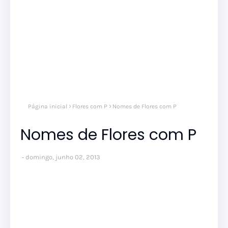
Página inicial
Flores com P
Nomes de Flores com P
Nomes de Flores com P
domingo, junho 02, 2013