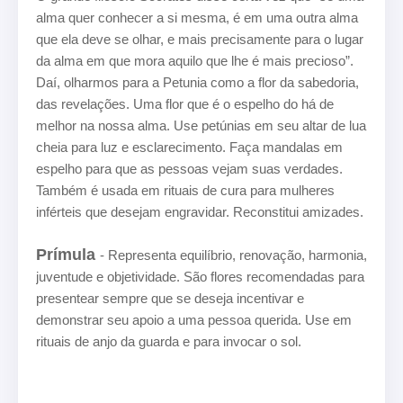
alma quer conhecer a si mesma, é em uma outra alma
que ela deve se olhar, e mais precisamente para o lugar
da alma em que mora aquilo que lhe é mais precioso”.
Daí, olharmos para a Petunia como a flor da sabedoria,
das revelações. Uma flor que é o espelho do há de
melhor na nossa alma. Use petúnias em seu altar de lua
cheia para luz e esclarecimento. Faça mandalas em
espelho para que as pessoas vejam suas verdades.
Também é usada em rituais de cura para mulheres
inférteis que desejam engravidar. Reconstitui amizades.
Prímula
- Representa equilíbrio, renovação, harmonia,
juventude e objetividade. São flores recomendadas para
presentear sempre que se deseja incentivar e
demonstrar seu apoio a uma pessoa querida. Use em
rituais de anjo da guarda e para invocar o sol.