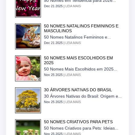
50 Nomes em Tendência para 2026...
Dec 21 2025 |
LEIA MAIS
50 NOMES NATALINOS FEMININOS E
MASCULINOS
50 Nomes Natalinos Femininos e...
Dec 21 2025 |
LEIA MAIS
50 NOMES MAIS ESCOLHIDOS EM
2025
50 Nomes Mais Escolhidos em 2025...
Nov 25 2025 |
LEIA MAIS
30 ÁRVORES NATIVAS DO BRASIL
30 Árvores Nativas do Brasil: Origem e...
Nov 25 2025 |
LEIA MAIS
50 NOMES CRIATIVOS PARA PETS
50 Nomes Criativos para Pets: Ideias...
Nov 25 2025 |
LEIA MAIS