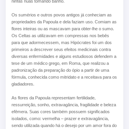
ninfas nuas tomando banho.
Os sumérios e outros povos antigos já conheciam as
propriedades da Papoula e dela faziam uso. Comiam as
flores inteiras ou as mascavam para obter-lhe o sumo.
Os Celtas as utilizavam em compressas nos bebês
para que adormecessem, mas Hipócrates foi um dos
primeiros a descrever seus efeitos medicinais contra
diversas enfermidades e alguns estudiosos defendem a
tese de um médico grego, em Roma, que realizou a
padronização da preparação do ópio a partir de uma
fórmula, conhecida como mitridato e a receitava para os
gladiadores.
As flores da Papoula representam fertilidade,
ressurreição, sonho, extravagância, fragilidade e beleza
efêmera. Suas cores também possuem significados
isolados, como: vermelha – prazer e extravagância,
sendo utilizada quando há o desejo por um amor fora do