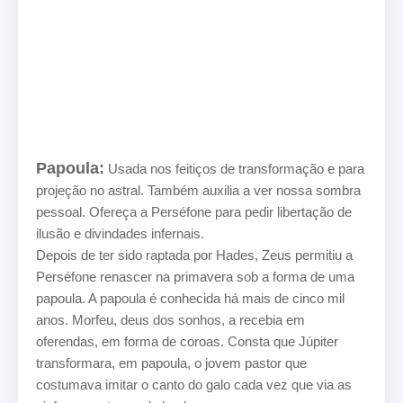
Papoula:
Usada nos feitiços de transformação e para
projeção no astral. Também auxilia a ver nossa sombra
pessoal. Ofereça a Perséfone para pedir libertação de
ilusão e divindades infernais.
Depois de ter sido raptada por Hades, Zeus permitiu a
Perséfone renascer na primavera sob a forma de uma
papoula. A papoula é conhecida há mais de cinco mil
anos. Morfeu, deus dos sonhos, a recebia em
oferendas, em forma de coroas. Consta que Júpiter
transformara, em papoula, o jovem pastor que
costumava imitar o canto do galo cada vez que via as