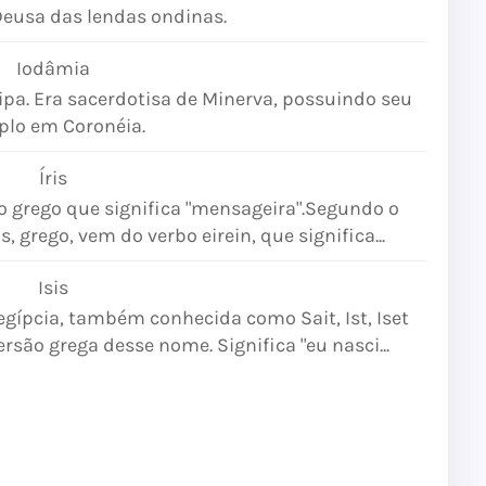
Deusa das lendas ondinas.
Iodâmia
nipa. Era sacerdotisa de Minerva, possuindo seu
plo em Coronéia.
Íris
 grego que significa "mensageira".Segundo o
s, grego, vem do verbo eirein, que significa...
Isis
gípcia, também conhecida como Sait, Ist, Iset
ersão grega desse nome. Significa "eu nasci...