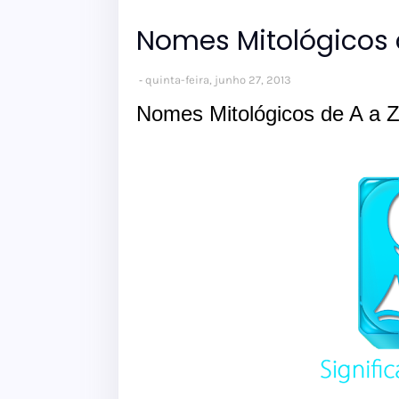
Nomes Mitológicos 
quinta-feira, junho 27, 2013
Nomes Mitológicos de A a 