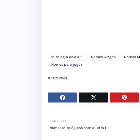
Mitologia de A a Z
Nomes Gregos
Nomes Mi
Nomes para jogos
REACTIONS
ANTIGOS
Nomes Mitológicos com a Letra H