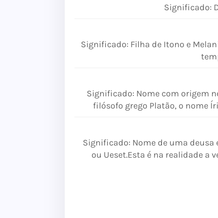
Significado: 
Significado: Filha de Itono e Mela
tem
Significado: Nome com origem no
filósofo grego Platão, o nome Íri
Significado: Nome de uma deusa e
ou Ueset.Esta é na realidade a v