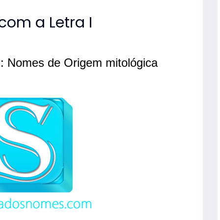
com a Letra I
Z: Nomes de Origem mitológica