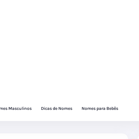
mes Masculinos
Dicas de Nomes
Nomes para Bebês