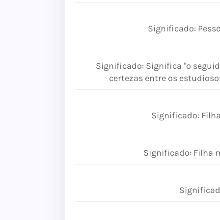
Significado: Pess
Significado: Significa "o segu
certezas entre os estudioso
Significado: Filh
Significado: Filha 
Significad