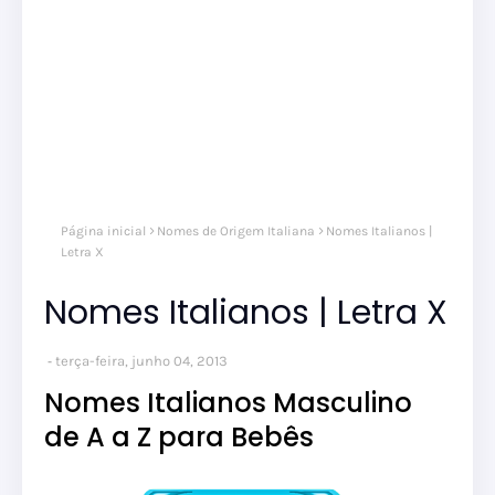
Página inicial
Nomes de Origem Italiana
Nomes Italianos |
Letra X
Nomes Italianos | Letra X
terça-feira, junho 04, 2013
Nomes Italianos Masculino
de A a Z para Bebês