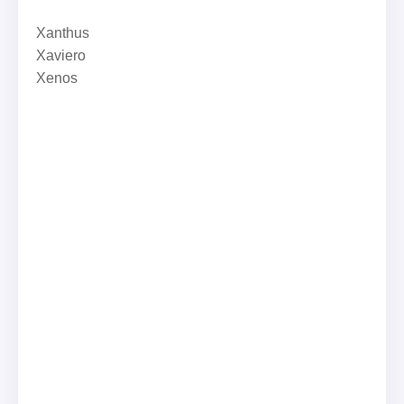
Xanthus
Xaviero
Xenos