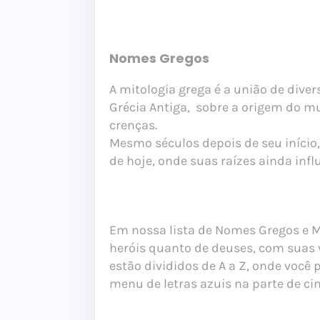
Nomes Gregos
A mitologia grega é a união de div
Grécia Antiga, sobre a origem do m
crenças.
Mesmo séculos depois de seu início,
de hoje, onde suas raízes ainda in
Em nossa lista de Nomes Gregos e M
heróis quanto de deuses, com suas 
estão divididos de A a Z, onde você
menu de letras azuis na parte de c