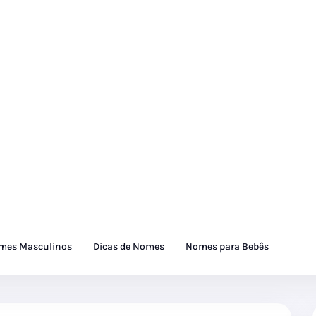
mes Masculinos
Dicas de Nomes
Nomes para Bebês