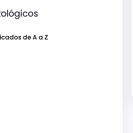
ológicos
icados de A a Z