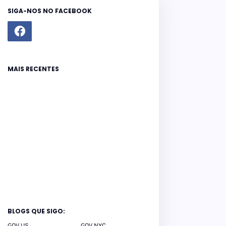
SIGA-NOS NO FACEBOOK
MAIS RECENTES
BLOGS QUE SIGO:
GOV US
GOV NYC