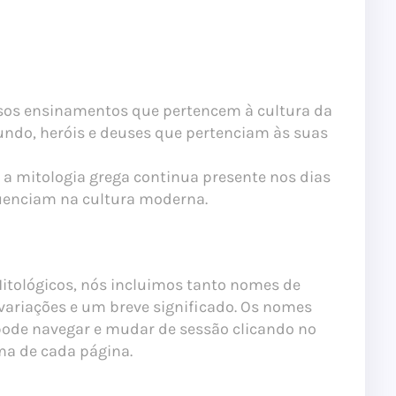
ersos ensinamentos que pertencem à cultura da
undo, heróis e deuses que pertenciam às suas
 a mitologia grega continua presente nos dias
fluenciam na cultura moderna.
itológicos, nós incluimos tanto nomes de
variações e um breve significado. Os nomes
 pode navegar e mudar de sessão clicando no
ima de cada página.