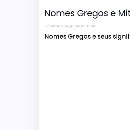
Nomes Gregos e Mit
quinta-feira, junho 06, 2013
Nomes Gregos e seus signif