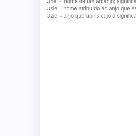
Uriel - nome de um arcanjo; signific
Usiel - nome atribuído ao anjo que e
Uziel - anjo querubins cujo o signifi