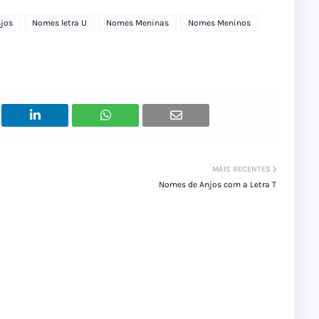
jos
Nomes letra U
Nomes Meninas
Nomes Meninos
MAIS RECENTES
Nomes de Anjos com a Letra T