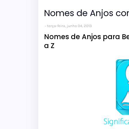
Nomes de Anjos com
terça-feira, junho 04, 2013
Nomes de Anjos para Be
a Z