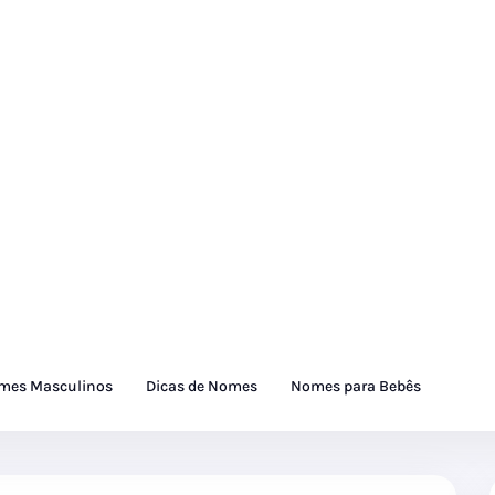
mes Masculinos
Dicas de Nomes
Nomes para Bebês