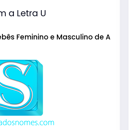
 a Letra U
bês Feminino e Masculino de A