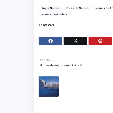
Anjos Nomes
Dicas de Nomes
Nomes de An
Nomes para bebês
REACTIONS
ANTIGOS
Nomes de Anjos com a Letra V