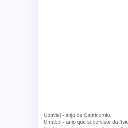
Ubaviel - anjo de Capricórnio.
Umabel - anjo que supervisor da físi