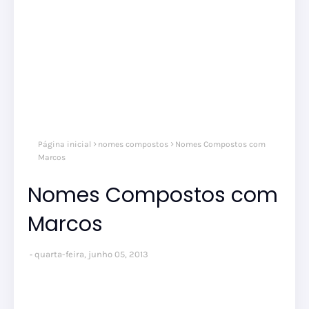
Página inicial
nomes compostos
Nomes Compostos com
Marcos
Nomes Compostos com
Marcos
quarta-feira, junho 05, 2013