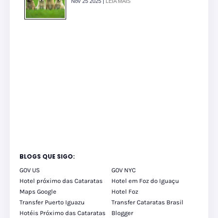
Nov 25 2025 |
LEIA MAIS
BLOGS QUE SIGO:
GOV US
GOV NYC
Hotel próximo das Cataratas
Hotel em Foz do Iguaçu
Maps Google
Hotel Foz
Transfer Puerto Iguazu
Transfer Cataratas Brasil
Hotéis Próximo das Cataratas
Blogger