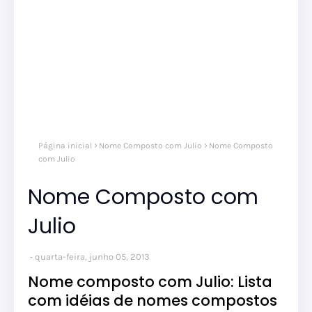
Página inicial
Nome Composto com Julio
Nome Composto
com Julio
Nome Composto com
Julio
quarta-feira, junho 05, 2013
Nome composto com Julio: Lista
com idéias de nomes compostos