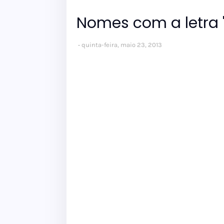
Nomes com a letra 
quinta-feira, maio 23, 2013