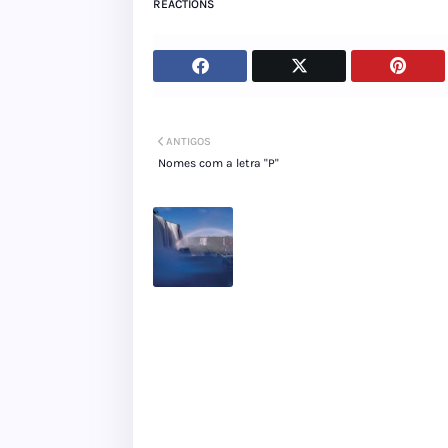
REACTIONS
ANTIGOS
Nomes com a letra "P"