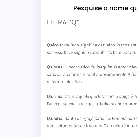
Pesquise o nome qu
LETRA “Q”
Quércia:
Italiano, significa carvalho. Pessoa as
sucesso. Deve seguir o
caminho do bem para tri
Quincas:
Hipocorístico de
Joaquim
. O amor o le
cabo o trabalho
com total aproveitamento. A fu
determinados fins.
Quirino:
Latim, aquele que luta com a lança. É 
Por experiência,
sabe que o dinheiro abre muitas 
Quitéria:
Santa da Igreja Católica. Embora não 
aproveitamento seu
trabalho. O dinheiro é muit