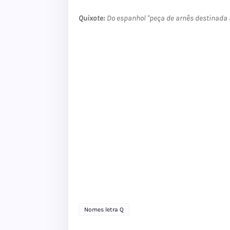
Quixote:
Do espanhol "peça de arnês destinada a
Nomes letra Q