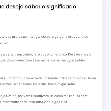
e deseja saber o significado
tuta que usa a sua inteligência para galgar a escadaria do
unfar.
va a certa transcedência, o que o torna único. Deve levar-se a
nção do dinheiro deve assemelhar-se ao meio para obter
fiel a um amor único.
A meticulosidade no trabalho é o seu lema.
portas, senão todas. Do latim "lanceiro guerreiro".
seja tímida, por vezes manifesta-se como tal. Realiza com
o importante para levar uma vida digna e sã.