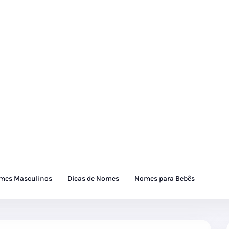
mes Masculinos
Dicas de Nomes
Nomes para Bebês