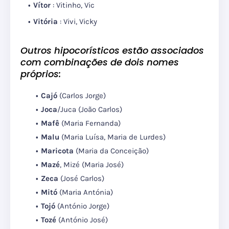
Vítor
: Vitinho, Vic
Vitória
: Vivi, Vicky
Outros hipocorísticos estão associados
com combinações de dois nomes
próprios:
Cajó
(Carlos Jorge)
Joca
/Juca (João Carlos)
Mafê
(Maria Fernanda)
Malu
(Maria Luísa, Maria de Lurdes)
Maricota
(Maria da Conceição)
Mazé
, Mizé (Maria José)
Zeca
(José Carlos)
Mitó
(Maria Antónia)
Tojó
(António Jorge)
Tozé
(António José)