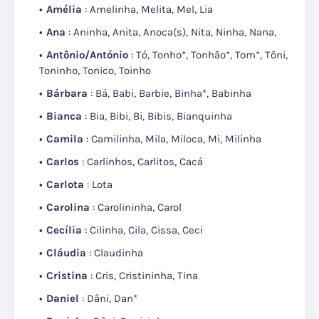
Amélia
: Amelinha, Melita, Mel, Lia
Ana
: Aninha, Anita, Anoca(s), Nita, Ninha, Nana,
Antônio/António
: Tó, Tonho*, Tonhão*, Tom*, Tôni,
Toninho, Tonico, Toinho
Bárbara
: Bá, Babi, Barbie, Binha*, Babinha
Bianca
: Bia, Bibi, Bi, Bibis, Bianquinha
Camila
: Camilinha, Mila, Miloca, Mi, Milinha
Carlos
: Carlinhos, Carlitos, Cacá
Carlota
: Lota
Carolina
: Carolininha, Carol
Cecília
: Cilinha, Cila, Cissa, Ceci
Cláudia
: Claudinha
Cristina
: Cris, Cristininha, Tina
Daniel
: Dâni, Dan*