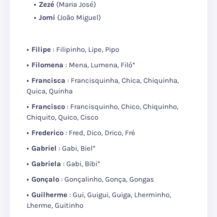
Zezé
(Maria José)
Jomi
(João Miguel)
Filipe
: Filipinho, Lipe, Pipo
Filomena
: Mena, Lumena, Filó*
Francisca
: Francisquinha, Chica, Chiquinha,
Quica, Quinha
Francisco
: Francisquinho, Chico, Chiquinho,
Chiquito, Quico, Cisco
Frederico
: Fred, Dico, Drico, Fré
Gabriel
: Gabi, Biel*
Gabriela
: Gabi, Bibi*
Gonçalo
: Gonçalinho, Gonça, Gongas
Guilherme
: Gui, Guigui, Guiga, Lherminho,
Lherme, Guitinho