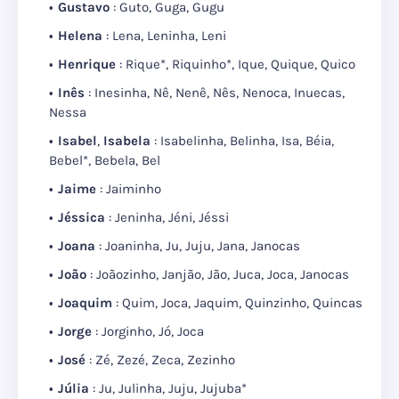
Gustavo
: Guto, Guga, Gugu
Helena
: Lena, Leninha, Leni
Henrique
: Rique*, Riquinho*, Ique, Quique, Quico
Inês
: Inesinha, Nê, Nenê, Nês, Nenoca, Inuecas,
Nessa
Isabel
,
Isabela
: Isabelinha, Belinha, Isa, Béia,
Bebel*, Bebela, Bel
Jaime
: Jaiminho
Jéssica
: Jeninha, Jéni, Jéssi
Joana
: Joaninha, Ju, Juju, Jana, Janocas
João
: Joãozinho, Janjão, Jão, Juca, Joca, Janocas
Joaquim
: Quim, Joca, Jaquim, Quinzinho, Quincas
Jorge
: Jorginho, Jó, Joca
José
: Zé, Zezé, Zeca, Zezinho
Júlia
: Ju, Julinha, Juju, Jujuba*