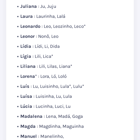
Juliana
: Ju, Juju
Laura
: Laurinha, Lalá
Leonardo
: Leo, Leozinho, Leco*
Leonor
: Nonô, Leo
Lídia
: Lídi, Li, Dida
Lígia
: Lili, Lica*
Liliana
: Lili, Lilas, Liana*
Lorena
* : Lora, Ló, Loló
Luís
: Lu, Luisinho, Lula*, Lulu*
Luísa
: Luisinha, Lu, Lula
Lúcia
: Lucinha, Luci, Lu
Madalena
: Lena, Madá, Goga
Magda
: Magdinha, Maguinha
Manuel
: Manelinho,