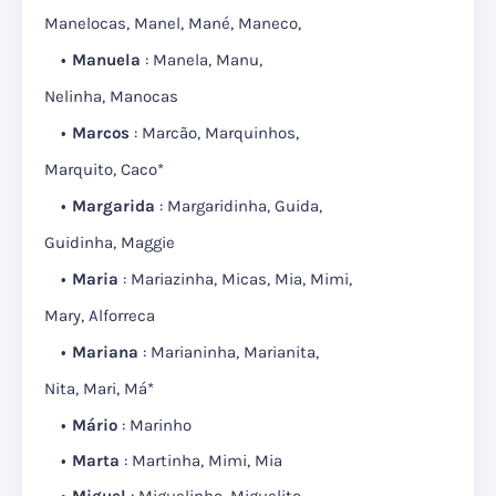
Manelocas, Manel, Mané, Maneco,
Manuela
: Manela, Manu,
Nelinha, Manocas
Marcos
: Marcão, Marquinhos,
Marquito, Caco*
Margarida
: Margaridinha, Guida,
Guidinha, Maggie
Maria
: Mariazinha, Micas, Mia, Mimi,
Mary, Alforreca
Mariana
: Marianinha, Marianita,
Nita, Mari, Má*
Mário
: Marinho
Marta
: Martinha, Mimi, Mia