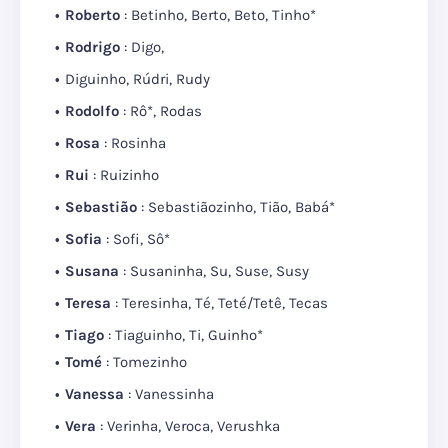
Roberto
: Betinho, Berto, Beto, Tinho*
Rodrigo
: Digo,
Diguinho, Rúdri, Rudy
Rodolfo
: Rô*, Rodas
Rosa
: Rosinha
Rui
: Ruizinho
Sebastião
: Sebastiãozinho, Tião, Babá*
Sofia
: Sofi, Sô*
Susana
: Susaninha, Su, Suse, Susy
Teresa
: Teresinha, Té, Teté/Tetê, Tecas
Tiago
: Tiaguinho, Ti, Guinho*
Tomé
: Tomezinho
Vanessa
: Vanessinha
Vera
: Verinha, Veroca, Verushka