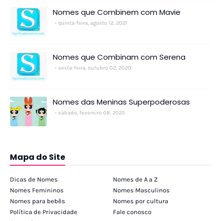
Nomes que Combinem com Mavie
quinta-feira, agosto 12, 2021
Nomes que Combinam com Serena
sexta-feira, outubro 02, 2020
Nomes das Meninas Superpoderosas
sábado, fevereiro 08, 2025
Mapa do Site
Dicas de Nomes
Nomes de A a Z
Nomes Femininos
Nomes Masculinos
Nomes para bebês
Nomes por cultura
Política de Privacidade
Fale conosco