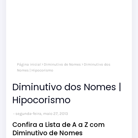
Página inicial
Diminutivo de Nomes
Diminutivo dos
Nomes | Hipocorismo
Diminutivo dos Nomes |
Hipocorismo
segunda-feira, maio 27, 2013
Confira a Lista de A a Z com
Diminutivo de Nomes